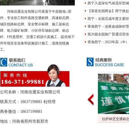
西宁入选深化气候适应型城
【喜迎全国两会】西宁掀起
河南佳通实业有限公司座落于中原腹地--郑
州，专业加工制作道路交通标牌、高速标志牌、
西宁：全面完成年度主要经
城区指路标志牌、安全警示标牌、施工架标志
青海西宁：连夜奋战除积雪
牌、电力煤矿标牌、小区停车场标志牌、标志
第26届全国推广普通话宣
杆、F杆悬臂杆、交通工程设计及施工，提供地下
青海西宁：2023年高（中
停车场安全设备和设施设计施工，道路划线施
工。
公司名称：河南佳通实业有限公司
联系方式：18637199881 杜经理
商务微信：18637199881
拉萨林芝交通标志
车间
地址：河南省郑州市新郑市