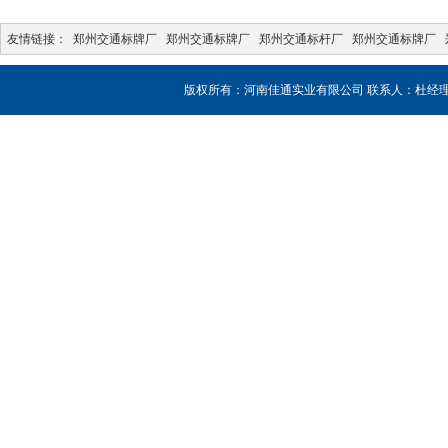
友情链接：
郑州交通标牌厂
郑州交通标牌厂
郑州交通标杆厂
郑州交通标牌厂
版权所有：河南佳通实业有限公司 联系人：杜经理 销售热线