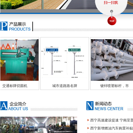
城市道路路名牌
镀锌喷塑标杆，市
郑州道
西宁高速建设提速 宁南至
西宁新增燃油汽车购置补贴