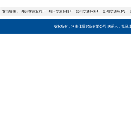
友情链接：
郑州交通标牌厂
郑州交通标牌厂
郑州交通标杆厂
郑州交通标牌厂
版权所有：河南佳通实业有限公司 联系人：杜经理 销售热线