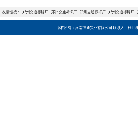
友情链接：
郑州交通标牌厂
郑州交通标牌厂
郑州交通标杆厂
郑州交通标牌厂
版权所有：河南佳通实业有限公司 联系人：杜经理 销售热线