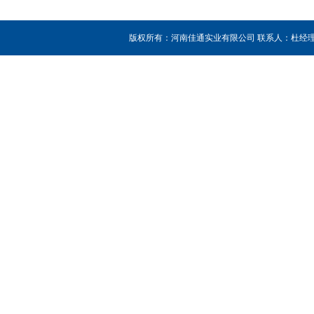
版权所有：河南佳通实业有限公司 联系人：杜经理 销售热线