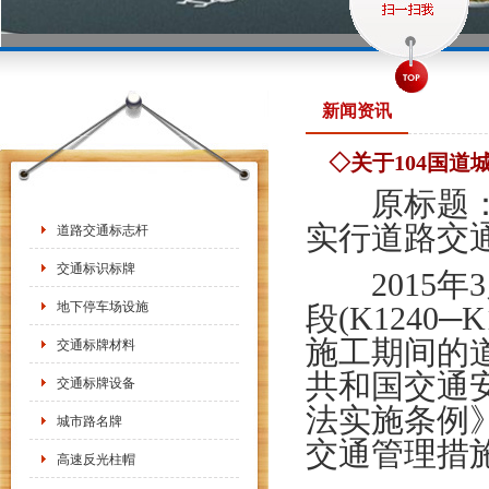
新闻资讯
◇关于104国
原标题：关
实行道路交
道路交通标志杆
交通标识标牌
2015年3月
地下停车场设施
段(K1240
施工期间的
交通标牌材料
共和国交通
交通标牌设备
法实施条例
城市路名牌
交通管理措
高速反光柱帽