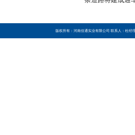
条道路将建成通
版权所有：河南佳通实业有限公司 联系人：杜经理 销售热线