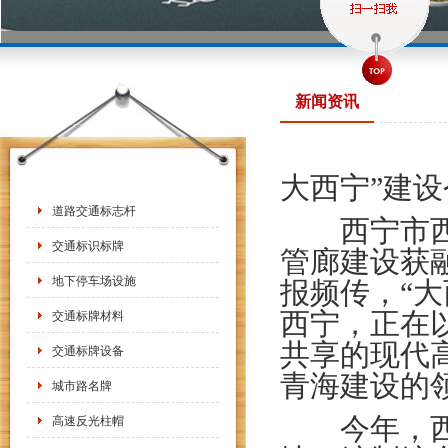
新闻资讯
大西宁”建
道路交通标志杆
西宁市西城
交通标识标牌
管廊建设获
地下停车场设施
报频传，“
西宁，正在
交通标牌材料
共享的现代
交通标牌设备
青海建设的
城市路名牌
今年，西宁
高速反光柱帽