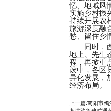
忆、地域风
实施乡村振
持续开展农
旅游深度融
愁、留住乡
同时，西宁
地上、先生
程，再掀重
设中，各区
异化发展，
经济布局。
上一篇:南阳市