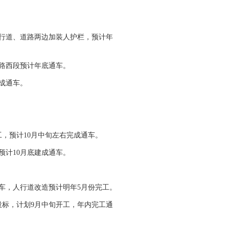
行道、道路两边加装人护栏，预计年
路西段预计年底通车。
成通车。
预计10月中旬左右完成通车。
计10月底建成通车。
，人行道改造预计明年5月份完工。
标，计划9月中旬开工，年内完工通