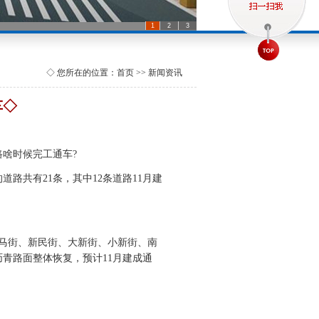
1
2
3
◇ 您所在的位置：首页 >> 新闻资讯
车◇
啥时候完工通车?
共有21条，其中12条道路11月建
马街、新民街、大新街、小新街、南
青路面整体恢复，预计11月建成通