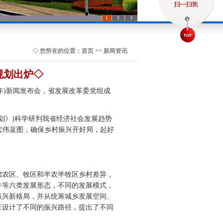
1
2
3
◇ 您所在的位置：首页 >> 新闻资讯
规划出炉◇
22年)新闻发布会，省发展改革委党组成
规划》)科学研判我省经济社会发展趋势
年)宏伟蓝图，确保乡村振兴开好局，起好
农区、牧区和半农半牧区乡村差异，
并等六类发展形态，不同的发展模式，
振兴新格局，并从统筹城乡发展空间、
庄设计了不同的振兴路径，提出了不同