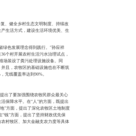
复、健全乡村生态文明制度、持续改
生产生活方式，建设生活环境优美、生
省绿色发展理念得到践行。”孙应祥
在36个村开展农村生活污水治理试点，
养殖场装设了粪污处理设施设备。同
。并且，农牧区的基础设施也在不断筑
，无线覆盖率达到90%。
，提出了要加强围绕农牧民群众最关心
活保障水平。在“人”的方面，既提出
“地”方面，提出了深化农牧区土地制度
在“钱”方面，提出了坚持财政优先保
向农村牧区、加大金融支农力度等具体