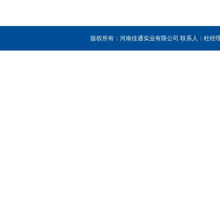
版权所有：河南佳通实业有限公司 联系人：杜经理 销售热线