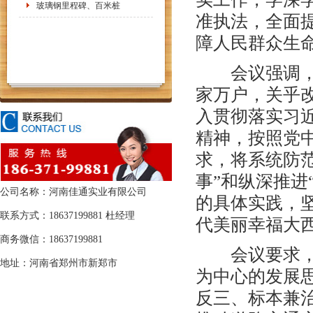
玻璃钢里程碑、百米桩
准执法，全面
障人民群众生
会议强调，道
家万户，关乎
入贯彻落实习
精神，按照党
求，将系统防
事”和纵深推进
公司名称：河南佳通实业有限公司
的具体实践，
联系方式：18637199881 杜经理
代美丽幸福大
商务微信：18637199881
会议要求，一
地址：河南省郑州市新郑市
为中心的发展
反三、标本兼治