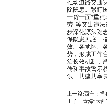
推动道路交通
除隐患。紧盯国
一货一面”重点
劳”等突出违
步深化源头隐
保隐患见底、
效。各地区、
势，形成工作
治长效机制，
传和事故警示
识，共建共享
上一篇:西宁：播
里子：青海“大西